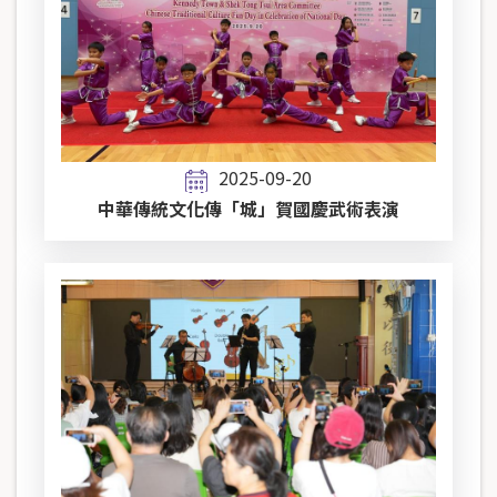
2025-09-20
中華傳統文化傳「城」賀國慶武術表演