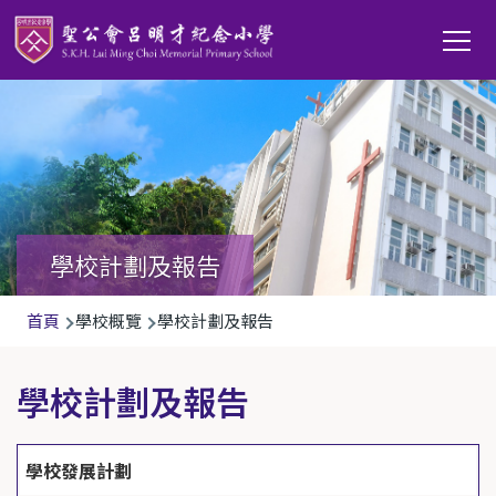
移至主內容
Main
T
navi
學校計劃及報告
導
首頁
學校概覽
學校計劃及報告
航
連
學校計劃及報告
結
學校發展計劃