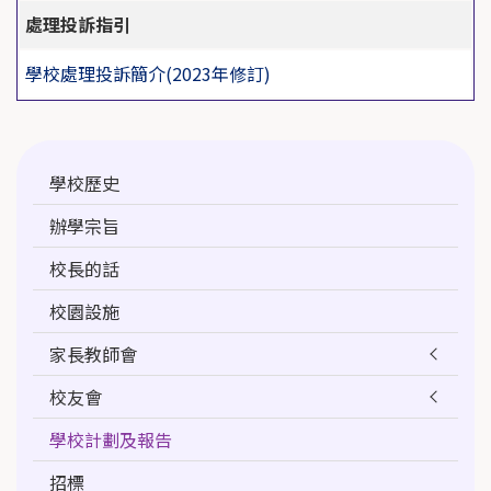
處理投訴指引
學校處理投訴簡介(2023年修訂)
Main
學校歷史
navigation
辦學宗旨
校長的話
校園設施
家長教師會
校友會
學校計劃及報告
招標