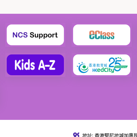
地址: 香港堅尼地城加惠民