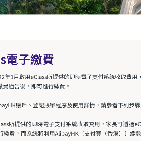
ass電子繳費
22年1月啟用eClass所提供的即時電子支付系統收取費用，屆時
ss繳費通告後，即可進行繳費。
lipayHK賬戶、登記賬單程序及使用詳情，請參看下列步
lass
所提供的即時電子支付系統收取費用，家長可透過
eC
行繳費。而系統將利用
AlipayHK
〔支付寶（香港）〕繳