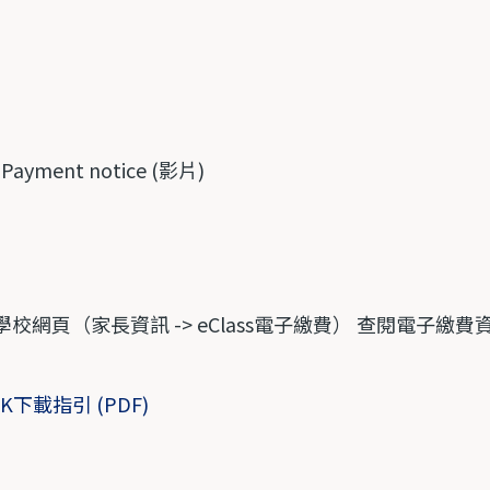
Payment notice (
影片
)
校網頁（家長資訊 ->
eClass
電子繳費） 查閱電子繳費
 HK下載指引 (PDF)