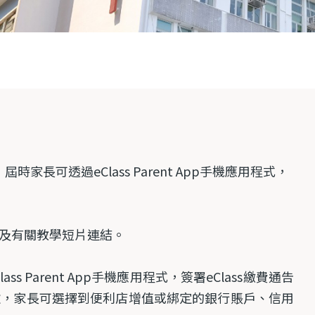
家長可透過eClass Parent App手機應用程式，
驟及有關教學短片連結。
lass Parent App
手機應用程式，簽署
eClass
繳費通告
款，家長可選擇到便利店增值或綁定的銀行賬戶、
信用