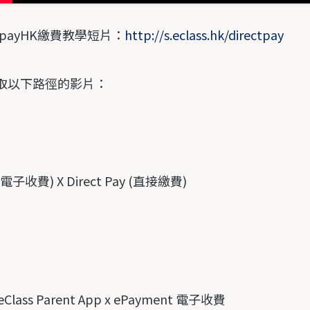
ipayHK
繳費教學短片：
http://s.eclass.hk/directpay
取以下路徑的影片：
電子收費
) X Direct Pay (
直接繳費
)
 eClass Parent App x ePayment
電子收費