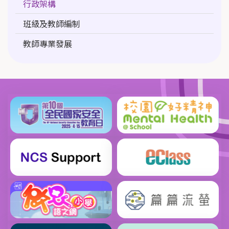
行政架構
navigation
班級及教師編制
教師專業發展