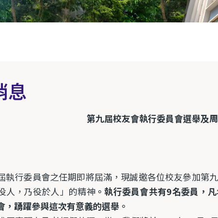
消息
第九屆校友會執行委員會選舉及周
屆執行委員會之任期即將屆滿，現誠邀各位校友參加第
役人，乃役於人」的精神
。執行委員會共有
9
名委員，凡
會，踴躍參與這次有意義的選舉。