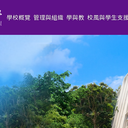
Main
學校概覽
管理與組織
學與教
校風與學生支
navigation