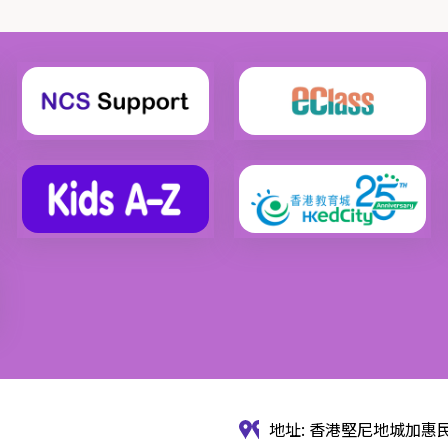
地址: 香港堅尼地城加惠民