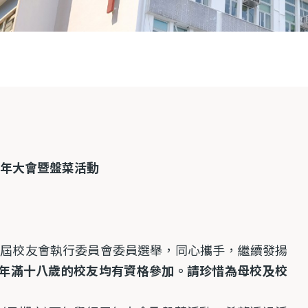
年大會暨盤菜活動
九屆校友會執行委員會委員選舉，同心攜手，繼續發揚
年滿十八歲的校友均有資格參加。請珍惜為母校及校