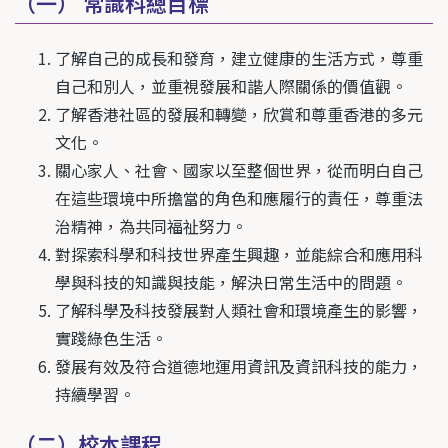
（一） 常識科總目標
了解自己的成長和發育，建立健康的生活方式，尊重
自己和別人，並重視發展和諧人際關係的價值觀。
了解香港社區的發展和轉變，欣賞和尊重香港的多元
文化。
關心家人、社會、國家以至整個世界，從而明白自己
在這些環境中所擔當的角色和應履行的責任，尊重法
治精神，為共同福祉努力。
對探索科學和科技世界產生興趣，並能綜合和應用科
學與科技的知識與技能，解決日常生活中的問題。
了解科學及科技發展對人類社會和環境產生的影響，
實踐綠色生活。
發展有效及符合道德地運用資訊及資訊科技的能力，
持續學習。
（二）校本課程