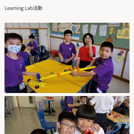
Learning Lab
活動