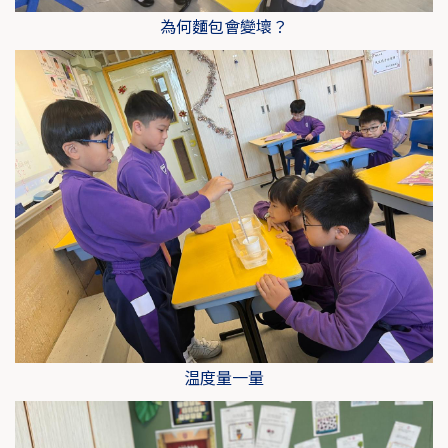
為何麵包會變壞？
温度量一量