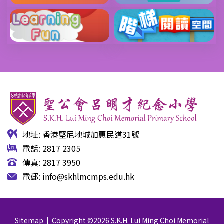
地址: 香港堅尼地城加惠民道31號
電話: 2817 2305
傳真: 2817 3950
電郵:
info@skhlmcmps.edu.hk
Sitemap
| Copyright ©
2026 S.K.H. Lui Ming Choi Memorial