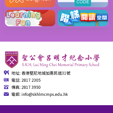
地址: 香港堅尼地城加惠民道31號
電話: 2817 2305
傳真: 2817 3950
電郵:
info@skhlmcmps.edu.hk