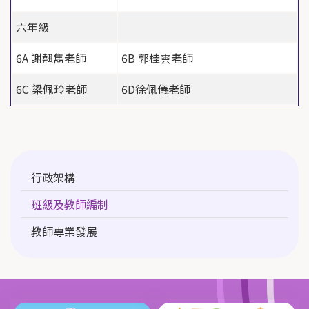
六年級
6A
謝翹雋老師
6B
郭桂雲老師
6C
梁佩玲老師
6D
徐佩儀老師
Main
行政架構
navigation
班級及教師編制
教師專業發展