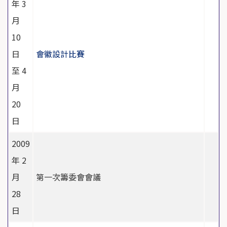
年 3
月
10
日
會徽設計比賽
至 4
月
20
日
2009
年 2
月
第一次籌委會會議
28
日