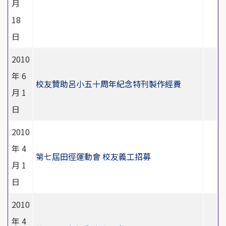
月
18
日
2010
年 6
校友贊助呂小五十周年紀念特刊製作經費
月 1
日
2010
年 4
第七屆田徑運動會 校友義工招募
月 1
日
2010
年 4