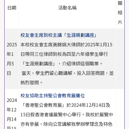
關
日期
活動名稱
相
片
校友會主席到校主講「生涯規劃講座」
2025
本校校友會主席黃錦娟大律師於2025年1月15
年1
日帶同三位律師到校為四至六年級學生舉行
月5
「生涯規劃講座」，介紹律師這個職業。
日
當天，學生們留心聽講解，投入回答問題，並
熱烈發問。
校友協助主持聖公會教育展攤位
2024
「香港聖公會教育展」於2024年12月14日及
年12
15日假香港會議展覽中心舉行。我校於展覽中
月14
亦有參展。除向公眾講解我學辦學理念及特色
至15