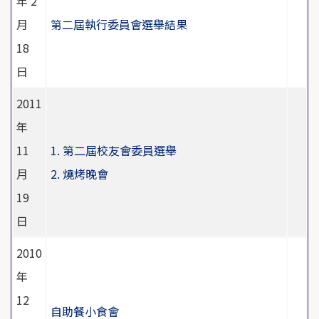
年 2
月
第二屆執行委員會選舉結果
18
日
2011
年
11
1. 第二屆校友會委員選舉
月
2. 燒烤晚會
19
日
2010
年
12
自助餐小食會