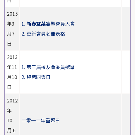
日
2015
年3
1.
新春盆菜宴
暨會員大會
月7
2.
更新會員名冊表格
日
2013
年11
1. 第三屆校友會委員選舉
月10
2. 燒烤同樂日
日
2012
年
10
二零一二年重聚日
月 6