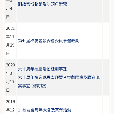
到故宮博物館及沙頭角遊覽
月4
日
2021
年11
第七屆校友會執委會委員參選政綱
月29
日
2020
六十周年校慶活動延期事宜
年3
六十周年校慶感恩崇拜暨音樂劇匯演及聯歡晚
月17
宴事宜 (修訂版)
日
2019
年12
1. 校友會周年大會及茶聚活動