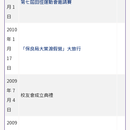
第七屆田徑運動會邀請賽
月 1
日
2010
年 1
月
「保良局大棠渡假營」大旅行
17
日
2009
年 7
校友會成立典禮
月 4
日
2009