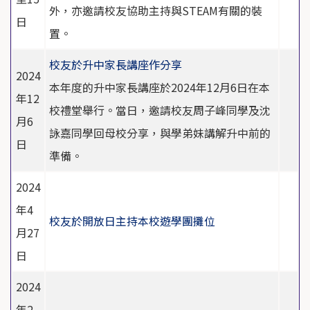
外，亦邀請校友協助主持與STEAM有關的裝
日
置。
校友於升中家長講座作分享
2024
本年度的升中家長講座於2024年12月6日在本
年12
校禮堂舉行。當日，邀請校友周子峰同學及沈
月6
詠嘉同學回母校分享，與學弟妹講解升中前的
日
準備。
2024
年4
校友於開放日主持本校遊學團攤位
月27
日
2024
年2