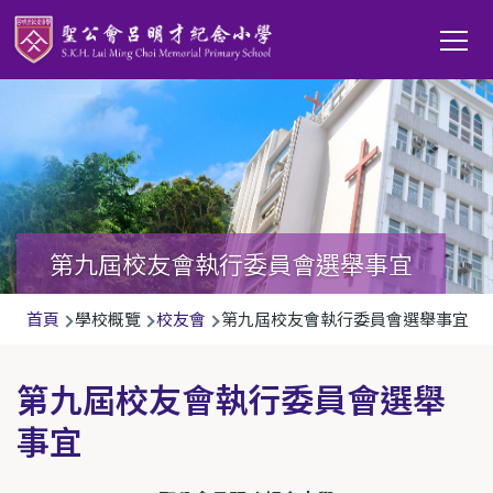
移至主內容
Main
T
navi
第九屆校友會執行委員會選舉事宜
導
首頁
學校概覽
校友會
第九屆校友會執行委員會選舉事宜
航
連
第九屆校友會執行委員會選舉
結
事宜