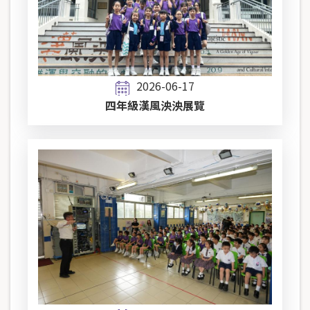
2026-06-17
四年級漢風泱泱展覽