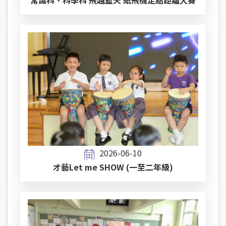
常識科、科學科 飛越藍天 紙飛機定點距離大賽
2026-06-10
才藝Let me SHOW (一至二年級)