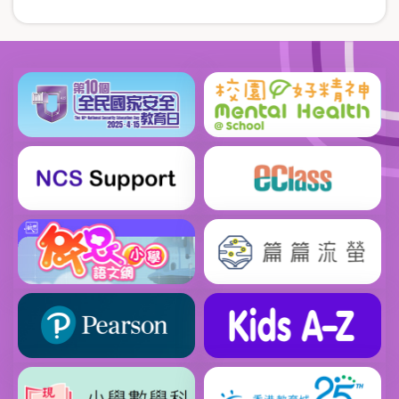
面
一
page
面
頁