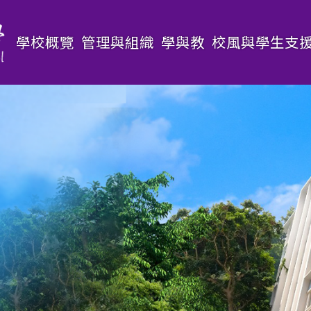
Main
學校概覽
管理與組織
學與教
校風與學生支
navigation