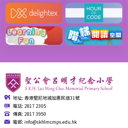
地址: 香港堅尼地城加惠民道31號
電話: 2817 2305
傳真: 2817 3950
電郵:
info@skhlmcmps.edu.hk