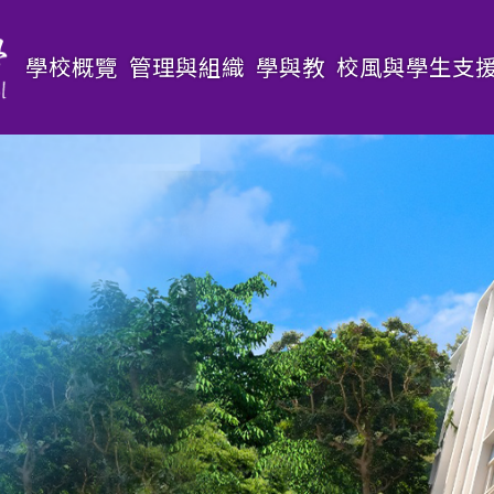
Main
學校概覽
管理與組織
學與教
校風與學生支
navigation