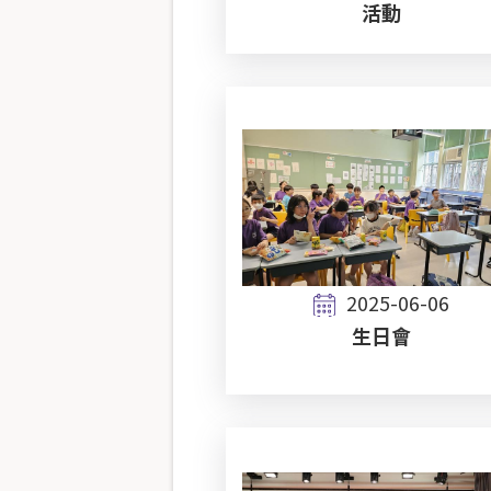
活動
2025-06-06
生日會