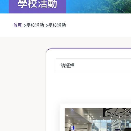
學校活動
導
首頁
學校活動
學校活動
航
連
結
請選擇