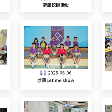
健康校園活動
2025-06-06
才藝Let me show