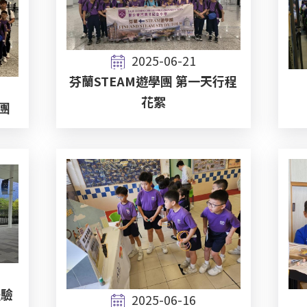
2025-06-21
芬蘭STEAM遊學團 第一天行程
花絮
學團
體驗
2025-06-16