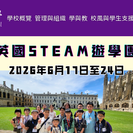
Main
學校概覽
管理與組織
學與教
校風與學生支
navigation