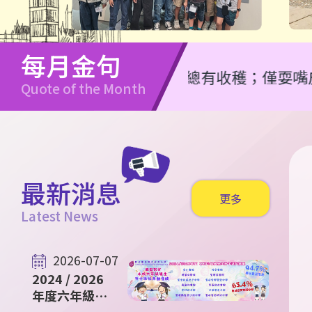
每月金句
任何勤勞總有收穫；僅耍嘴皮必致窮乏。（
Quote of the Month
最新消息
更多
Latest News
2026-07-07
2024 / 2026
年度六年級升