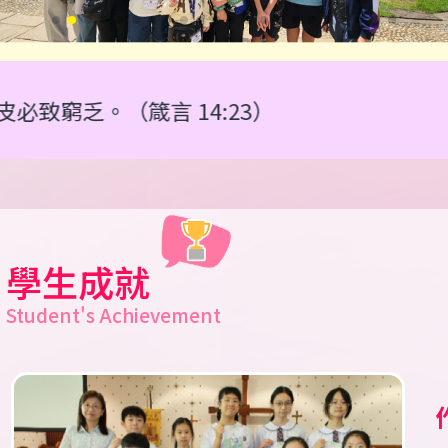
箴言 14:23）
學生成就
Student's Achievement
T
S
2