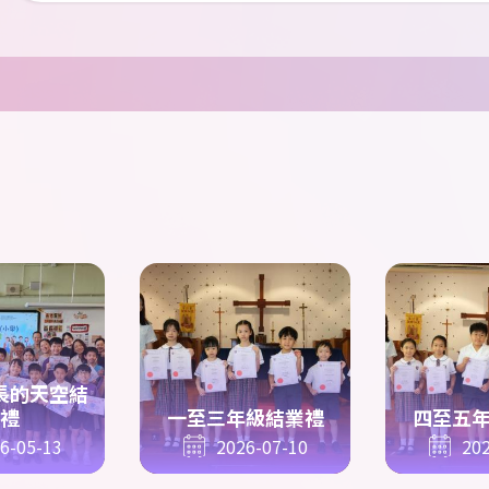
長的天空結
禮
一至三年級結業禮
四至五
6-05-13
2026-07-10
202