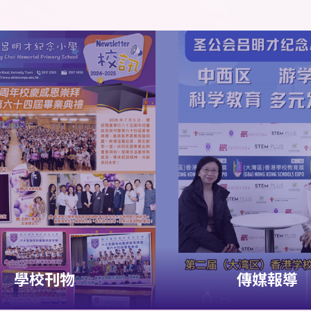
學校刊物
傳媒報導