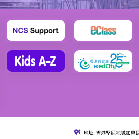
地址: 香港堅尼地城加惠民