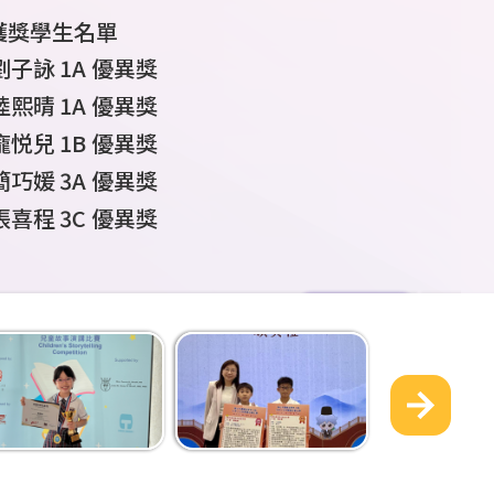
獲獎學生名單
獲獎學生名單
獲獎學生名單
獲獎學生名單
獲獎學生名單
獲獎學生名單
獲獎學生名單
獲獎學生名單
4A 張志恆 男子五步拳 冠軍
謝樂言
1A
學生姓名
學生姓名
6A
許峻軒
許峻軒
張志恆
學生姓
梁沐恩
董胤澤
4A
4A
4A
班
班別
班別
6A
男子
男子五步拳
于豐瑞
參賽組
獎項
獎項
2C
2016
6B
年組
立定跳遠 亞軍
2018
第一名
60
男子
組 擲豆袋 亞軍
米 亞軍
U14 4x400
獎項
獲獎學生名單
4A 何明澤 男子雙截棍 亞軍
劉子詠
張志恆
陳芷瑤
戴俊賢
譚語彤
康俊辰
康俊辰
陸庭欣
名
6B
1A
4A
5B
6B
6A
6A
3B
別
黃開昇
高小文字報告個人組季軍
高小組
最值得表揚學生
初小組
優異獎
個人賽優異獎
別
優異獎
亞軍
米 冠軍
王展濠
2A
張志恆
王梓翔
許峻軒
郭子熙
何明澤
葉柏熙
4A
4C
4
A
4A
3A
男子
男子雙截棍
3C
2016
年組
擲壘球 亞軍
2018
第二名
100
組 擲豆袋 殿軍
米 殿軍
4B 葉敏匡 男子五步拳 季軍
陳恩琳
2C
Category 1
Second Prize
陸熙晴
陳栢朗
1A
趙温良
郭思培
秦賢皓
董胤澤
1A
4C
5C
6A
5D
2A
高小文字報告個人組優異獎
最值得表揚學生
優異獎
葉柏熙
2C
小五組個人賽金獎
男子
U9 4x100
許峻軒
3A
郭子熙
張志恆
葉敏匡
許峻熙
葉敏匡
劉穎彤
4B
5C
4B
4C
4A
男子
男子五步拳
4A
2016
年組擲壘球 殿軍
100
2017
第三名
米 季軍
組
200
米 季軍
6A 杜泫悅 女子南拳及女子劍術 第四名
張德山
2C
劉靖揚
米 亞軍
康俊辰
6A
龐悦兒
劉泓希
康俊辰
1B
6C
6A
優異獎
小六組個人賽銀獎
梁直樹
雷諾森
許峻軒
梁沐恩
杜泫悅
6A
6A
5A
4A
女子南拳
5B
擲壘球 亞軍
2017
第四名
組
200
米 第六名
3A
杜芯泳
4C 周皓朗 男子五步拳 第六名
男子
U14
推鉛
郭思培
6A
簡巧媛
李沛諾
郭思培
3A
6C
6A
優異獎
優異獎
小六組個人賽銅獎
梁直樹 許峻熙
許峻熙
龍俊瀟
孫啓溢
杜泫悅
6A
6A
5C
4A
冠軍
女子劍術
5B 5C
第四名
6A
于豐瑞
隊際賽優異獎
男子
4
×
100
米 季軍
球 第四名
劉泓希
6C
張喜程
尹俊殷 簡傲哲
彭子諾
彭子諾
3C
6D
6D
優異獎
5C 5D
2016
小六組個人賽銅獎
組
400
米 第六名
梁沐恩
葉敏匡
陳敏希
周皓朗
6C
4C
6A
4B
男子五步拳
第六名
3C
王展濠
冠軍
男子
U9
跳遠 第四
優異獎
李沛諾
6C
蔡士言
趙温良
4A
5C
優異獎
小五組個人賽優異
孫啓溢
劉梓軒
劉明希
6C
6A
4B
季軍
2C
張德山
趙温良
5C
隊際賽優異獎
名優異獎
2016
獎
組
60
米 季軍、
彭子諾
6D
錢沛言
秦賢皓
4B
5D
優異獎
陳敏希
郭子熙
符恩傑
張志恆
6D
4A
6C
4C
集體
五步拳
第二名
4A
許峻軒
男子
U9
跳遠 第五
100
米 殿軍
更多
小五組個人賽優異
趙温良
5C
李衍融
楊凱瑞
4B
5D
優異獎
2A
葉柏熙
劉明希
湯俊彥
尹俊熹
何明澤
6D
4A
6C
4C
集體
五步拳
第二名
楊凱瑞
5D
名優異獎
4B
葉敏匡
2016
獎
組 擲壘球 季軍
秦賢皓
5D
陳芷瑤
5B
優異獎
符恩傑
劉嘉浚
葉敏匡
4B
6D
4C
集體
五步拳
第二名
男子
U9
擲壘球 第
2015
小六組個人賽優異
年組 跳遠 季
楊凱瑞
5D
2C
劉靖揚
王嘉歆
5B
優異獎
尹俊熹
高星宇
周皓朗
4C
6D
4C
集體
五步拳
第二名
李沛諾
6C
七名優異獎
5C
許峻熙
軍、
獎
60
米第六名優異
陳果
5C
優異獎
朱霆軒
郭子熙
4C
4C
集體
五步拳
第二名
女子
U14
擲鐵
獎
6C
羅曉潼
黃澤胤
5C
優異獎
陳菲
4D
集體
五步拳
第二名
餅 第八名優異獎