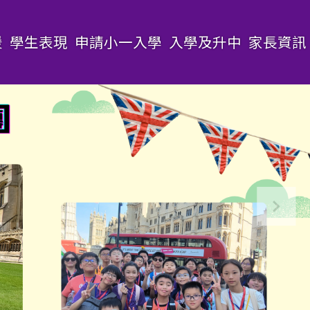
援
學生表現
申請小一入學
入學及升中
家長資訊