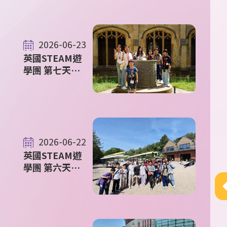
中派位結果
2026-06-23
英國STEAM遊
學團 第七天花
絮
2026-06-22
英國STEAM遊
學團 第六天花
絮