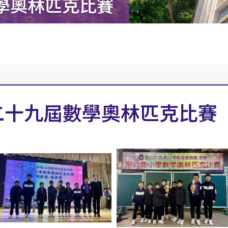
學奧林匹克比賽
二十九屆數學奧林匹克比賽