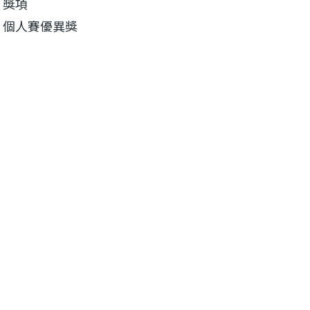
獎項
個人賽優異獎