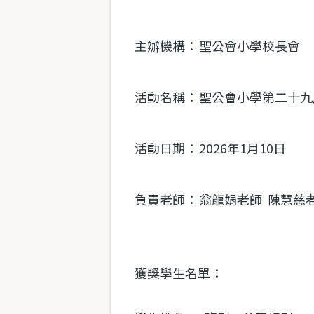
主辦機構：
聖公會小學校長會
活動名稱：
聖公會小學第二十九
活動日期：
2026
年
1
月
10
日
負責老師：
翁龍娟老師 陳慧慈
獲獎學生名單：