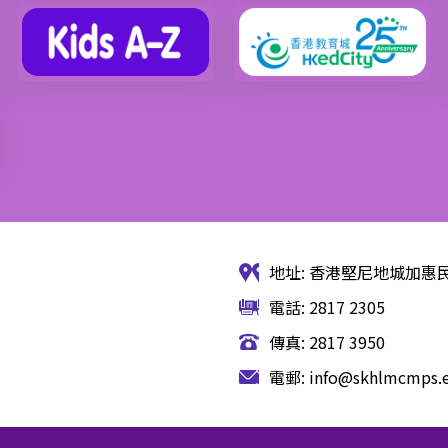
地址: 香港堅尼地城加惠民
電話: 2817 2305
傳真: 2817 3950
電郵:
info@skhlmcmps.