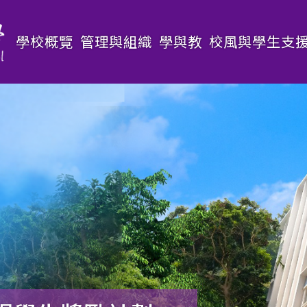
Main
學校概覽
管理與組織
學與教
校風與學生支
navigation