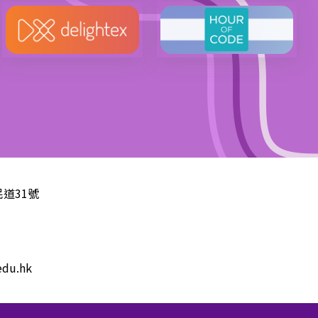
道31號
edu.hk