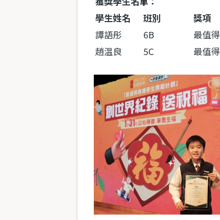
獲獎學生名單：
學生姓名
班別
獎項
譚語彤
6B
最值得
趙温良
5C
最值得