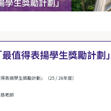
揚學生獎勵計劃」
」
「最值得表揚學生獎勵計劃
值得表揚學生獎勵計劃」（
25 / 26
年度）
慧慈老師