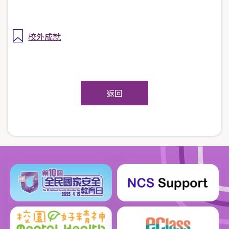
校外成就
返回