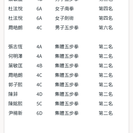
杜泫悅
6A
女子南拳
第四名
杜泫悅
6A
女子劍術
第四名
周皓朗
4C
男子五步拳
第六名
張志恆
4A
集體
五步拳
第二名
何明澤
4A
集體
五步拳
第二名
葉敏匡
4B
集體
五步拳
第二名
周皓朗
4C
集體
五步拳
第二名
郭子熙
4C
集體
五步拳
第二名
陳菲
4D
集體
五步拳
第二名
陳銘熙
5C
集體
五步拳
第二名
尹楊新
6D
集體
五步拳
第二名