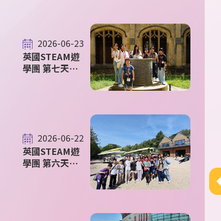
中派位結果
2026-06-23
英國STEAM遊
學團 第七天花
絮
2026-06-22
英國STEAM遊
學團 第六天花
絮