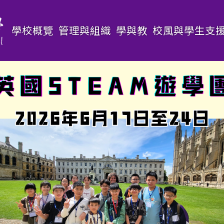
Main
學校概覽
管理與組織
學與教
校風與學生支
navigation