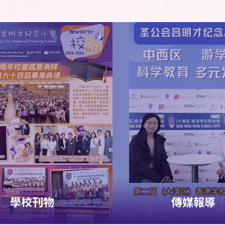
學校刊物
傳媒報導