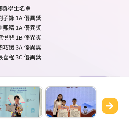
獲獎學生名單
獲獎學生名單
獲獎學生名單
獲獎學生名單
獲獎學生名單
獲獎學生名單
獲獎學生名單
獲獎學生名單
4A 張志恆 男子五步拳 冠軍
謝樂言
1A
學生姓名
學生姓名
6A
許峻軒
許峻軒
張志恆
學生姓
梁沐恩
董胤澤
4A
4A
4A
班
班別
班別
6A
男子
男子五步拳
于豐瑞
參賽組
獎項
獎項
2C
2016
6B
年組
立定跳遠 亞軍
2018
第一名
60
男子
組 擲豆袋 亞軍
米 亞軍
U14 4x400
獎項
獲獎學生名單
4A 何明澤 男子雙截棍 亞軍
劉子詠
張志恆
陳芷瑤
戴俊賢
譚語彤
康俊辰
康俊辰
陸庭欣
名
6B
1A
4A
5B
6B
6A
6A
3B
別
黃開昇
高小文字報告個人組季軍
高小組
最值得表揚學生
初小組
優異獎
個人賽優異獎
別
優異獎
亞軍
米 冠軍
王展濠
2A
張志恆
王梓翔
許峻軒
郭子熙
何明澤
葉柏熙
4A
4C
4
A
4A
3A
男子
男子雙截棍
3C
2016
年組
擲壘球 亞軍
2018
第二名
100
組 擲豆袋 殿軍
米 殿軍
4B 葉敏匡 男子五步拳 季軍
陳恩琳
2C
Category 1
Second Prize
陸熙晴
陳栢朗
1A
趙温良
郭思培
秦賢皓
董胤澤
1A
4C
5C
6A
5D
2A
高小文字報告個人組優異獎
最值得表揚學生
優異獎
葉柏熙
2C
小五組個人賽金獎
男子
U9 4x100
許峻軒
3A
郭子熙
張志恆
葉敏匡
許峻熙
葉敏匡
劉穎彤
4B
5C
4B
4C
4A
男子
男子五步拳
4A
2016
年組擲壘球 殿軍
100
2017
第三名
米 季軍
組
200
米 季軍
6A 杜泫悅 女子南拳及女子劍術 第四名
張德山
2C
劉靖揚
米 亞軍
康俊辰
6A
龐悦兒
劉泓希
康俊辰
1B
6C
6A
優異獎
小六組個人賽銀獎
梁直樹
雷諾森
許峻軒
梁沐恩
杜泫悅
6A
6A
5A
4A
女子南拳
5B
擲壘球 亞軍
2017
第四名
組
200
米 第六名
3A
杜芯泳
4C 周皓朗 男子五步拳 第六名
男子
U14
推鉛
郭思培
6A
簡巧媛
李沛諾
郭思培
3A
6C
6A
優異獎
優異獎
小六組個人賽銅獎
梁直樹 許峻熙
許峻熙
龍俊瀟
孫啓溢
杜泫悅
6A
6A
5C
4A
冠軍
女子劍術
5B 5C
第四名
6A
于豐瑞
隊際賽優異獎
男子
4
×
100
米 季軍
球 第四名
劉泓希
6C
張喜程
尹俊殷 簡傲哲
彭子諾
彭子諾
3C
6D
6D
優異獎
5C 5D
2016
小六組個人賽銅獎
組
400
米 第六名
梁沐恩
葉敏匡
陳敏希
周皓朗
6C
4C
6A
4B
男子五步拳
第六名
3C
王展濠
冠軍
男子
U9
跳遠 第四
優異獎
李沛諾
6C
蔡士言
趙温良
4A
5C
優異獎
小五組個人賽優異
孫啓溢
劉梓軒
劉明希
6C
6A
4B
季軍
2C
張德山
趙温良
5C
隊際賽優異獎
名優異獎
2016
獎
組
60
米 季軍、
彭子諾
6D
錢沛言
秦賢皓
4B
5D
優異獎
陳敏希
郭子熙
符恩傑
張志恆
6D
4A
6C
4C
集體
五步拳
第二名
4A
許峻軒
男子
U9
跳遠 第五
100
米 殿軍
更多
小五組個人賽優異
趙温良
5C
李衍融
楊凱瑞
4B
5D
優異獎
2A
葉柏熙
劉明希
湯俊彥
尹俊熹
何明澤
6D
4A
6C
4C
集體
五步拳
第二名
楊凱瑞
5D
名優異獎
4B
葉敏匡
2016
獎
組 擲壘球 季軍
秦賢皓
5D
陳芷瑤
5B
優異獎
符恩傑
劉嘉浚
葉敏匡
4B
6D
4C
集體
五步拳
第二名
男子
U9
擲壘球 第
2015
小六組個人賽優異
年組 跳遠 季
楊凱瑞
5D
2C
劉靖揚
王嘉歆
5B
優異獎
尹俊熹
高星宇
周皓朗
4C
6D
4C
集體
五步拳
第二名
李沛諾
6C
七名優異獎
5C
許峻熙
軍、
獎
60
米第六名優異
陳果
5C
優異獎
朱霆軒
郭子熙
4C
4C
集體
五步拳
第二名
女子
U14
擲鐵
獎
6C
羅曉潼
黃澤胤
5C
優異獎
陳菲
4D
集體
五步拳
第二名
餅 第八名優異獎