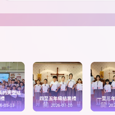
長的天空結
禮
四至五年級結業禮
一至三
6-05-13
2026-07-10
202