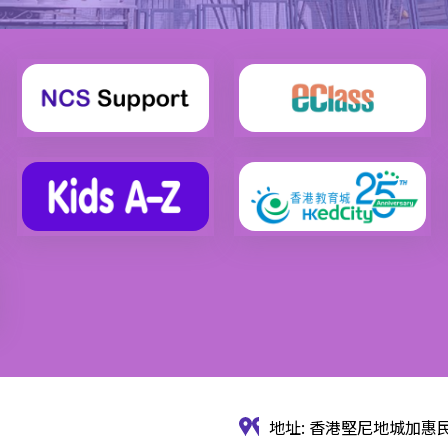
地址: 香港堅尼地城加惠民