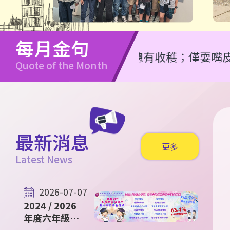
每月金句
任何勤勞總有收穫；僅耍嘴皮必致窮乏。（箴
Quote of the Month
最新消息
更多
Latest News
2026-07-07
2024 / 2026
年度六年級升