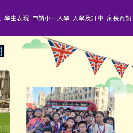
援
學生表現
申請小一入學
入學及升中
家長資訊