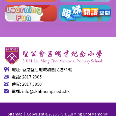
地址: 香港堅尼地城加惠民道31號
電話: 2817 2305
傳真: 2817 3950
電郵:
info@skhlmcmps.edu.hk
Sitemap
| Copyright ©
2026 S.K.H. Lui Ming Choi Memorial