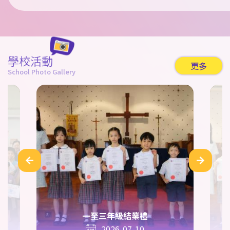
學校活動
更多
School Photo Gallery
一至三年級結業禮
2026-07-10