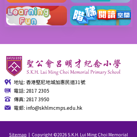
地址: 香港堅尼地城加惠民道31號
電話: 2817 2305
傳真: 2817 3950
電郵:
info@skhlmcmps.edu.hk
Sitemap
| Copyright ©
2026 S.K.H. Lui Ming Choi Memorial