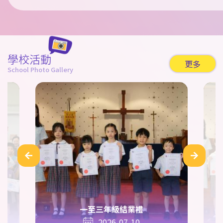
學校活動
更多
School Photo Gallery
一至三年級結業禮
2026-07-10