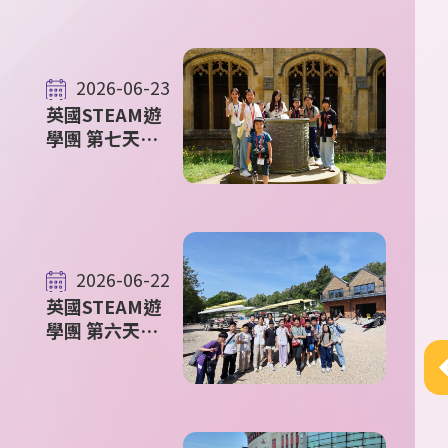
中派位結果
2026-06-23
英國STEAM遊
學團 第七天花
絮
2026-06-22
英國STEAM遊
學團 第六天花
絮