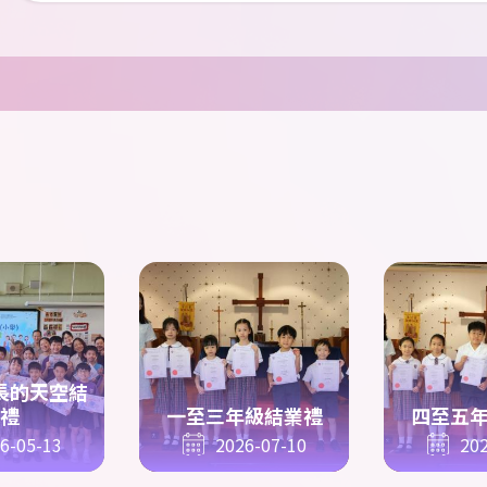
長的天空結
禮
一至三年級結業禮
四至五
6-05-13
2026-07-10
202