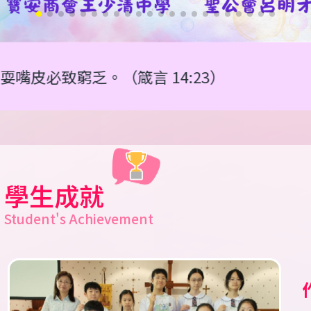
（箴言 14:23）
學生成就
Student's Achievement
T
S
2