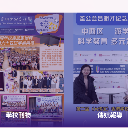
學校刊物
傳媒報導