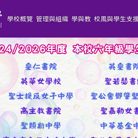
Main
學校概覽
管理與組織
學與教
校風與學生支
navigation