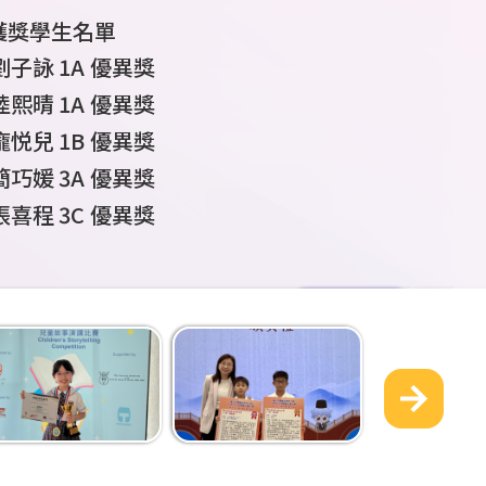
獲獎學生名單
獲獎學生名單
獲獎學生名單
獲獎學生名單
獲獎學生名單
獲獎學生名單
獲獎學生名單
獲獎學生名單
4A 張志恆 男子五步拳 冠軍
謝樂言
1A
學生姓名
學生姓名
6A
許峻軒
許峻軒
張志恆
學生姓
梁沐恩
董胤澤
4A
4A
4A
班
班別
班別
6A
男子
男子五步拳
于豐瑞
參賽組
獎項
獎項
2C
2016
6B
年組
立定跳遠 亞軍
2018
第一名
60
男子
組 擲豆袋 亞軍
米 亞軍
U14 4x400
獎項
獲獎學生名單
4A 何明澤 男子雙截棍 亞軍
劉子詠
張志恆
陳芷瑤
戴俊賢
譚語彤
康俊辰
康俊辰
陸庭欣
名
6B
1A
4A
5B
6B
6A
6A
3B
別
黃開昇
高小文字報告個人組季軍
高小組
最值得表揚學生
初小組
優異獎
個人賽優異獎
別
優異獎
亞軍
米 冠軍
王展濠
2A
張志恆
王梓翔
許峻軒
郭子熙
何明澤
葉柏熙
4A
4C
4
A
4A
3A
男子
男子雙截棍
3C
2016
年組
擲壘球 亞軍
2018
第二名
100
組 擲豆袋 殿軍
米 殿軍
4B 葉敏匡 男子五步拳 季軍
陳恩琳
2C
Category 1
Second Prize
陸熙晴
陳栢朗
1A
趙温良
郭思培
秦賢皓
董胤澤
1A
4C
5C
6A
5D
2A
高小文字報告個人組優異獎
最值得表揚學生
優異獎
葉柏熙
2C
小五組個人賽金獎
男子
U9 4x100
許峻軒
3A
郭子熙
張志恆
葉敏匡
許峻熙
葉敏匡
劉穎彤
4B
5C
4B
4C
4A
男子
男子五步拳
4A
2016
年組擲壘球 殿軍
100
2017
第三名
米 季軍
組
200
米 季軍
6A 杜泫悅 女子南拳及女子劍術 第四名
張德山
2C
劉靖揚
米 亞軍
康俊辰
6A
龐悦兒
劉泓希
康俊辰
1B
6C
6A
優異獎
小六組個人賽銀獎
梁直樹
雷諾森
許峻軒
梁沐恩
杜泫悅
6A
6A
5A
4A
女子南拳
5B
擲壘球 亞軍
2017
第四名
組
200
米 第六名
3A
杜芯泳
4C 周皓朗 男子五步拳 第六名
男子
U14
推鉛
郭思培
6A
簡巧媛
李沛諾
郭思培
3A
6C
6A
優異獎
優異獎
小六組個人賽銅獎
梁直樹 許峻熙
許峻熙
龍俊瀟
孫啓溢
杜泫悅
6A
6A
5C
4A
冠軍
女子劍術
5B 5C
第四名
6A
于豐瑞
隊際賽優異獎
男子
4
×
100
米 季軍
球 第四名
劉泓希
6C
張喜程
尹俊殷 簡傲哲
彭子諾
彭子諾
3C
6D
6D
優異獎
5C 5D
2016
小六組個人賽銅獎
組
400
米 第六名
梁沐恩
葉敏匡
陳敏希
周皓朗
6C
4C
6A
4B
男子五步拳
第六名
3C
王展濠
冠軍
男子
U9
跳遠 第四
優異獎
李沛諾
6C
蔡士言
趙温良
4A
5C
優異獎
小五組個人賽優異
孫啓溢
劉梓軒
劉明希
6C
6A
4B
季軍
2C
張德山
趙温良
5C
隊際賽優異獎
名優異獎
2016
獎
組
60
米 季軍、
彭子諾
6D
錢沛言
秦賢皓
4B
5D
優異獎
陳敏希
郭子熙
符恩傑
張志恆
6D
4A
6C
4C
集體
五步拳
第二名
4A
許峻軒
男子
U9
跳遠 第五
100
米 殿軍
更多
小五組個人賽優異
趙温良
5C
李衍融
楊凱瑞
4B
5D
優異獎
2A
葉柏熙
劉明希
湯俊彥
尹俊熹
何明澤
6D
4A
6C
4C
集體
五步拳
第二名
楊凱瑞
5D
名優異獎
4B
葉敏匡
2016
獎
組 擲壘球 季軍
秦賢皓
5D
陳芷瑤
5B
優異獎
符恩傑
劉嘉浚
葉敏匡
4B
6D
4C
集體
五步拳
第二名
男子
U9
擲壘球 第
2015
小六組個人賽優異
年組 跳遠 季
楊凱瑞
5D
2C
劉靖揚
王嘉歆
5B
優異獎
尹俊熹
高星宇
周皓朗
4C
6D
4C
集體
五步拳
第二名
李沛諾
6C
七名優異獎
5C
許峻熙
軍、
獎
60
米第六名優異
陳果
5C
優異獎
朱霆軒
郭子熙
4C
4C
集體
五步拳
第二名
女子
U14
擲鐵
獎
6C
羅曉潼
黃澤胤
5C
優異獎
陳菲
4D
集體
五步拳
第二名
餅 第八名優異獎