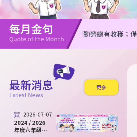
每月金句
任何勤勞總有收穫；僅耍嘴皮必致窮乏。
Quote of the Month
最新消息
更多
Latest News
2026-07-07
2024 / 2026
年度六年級升