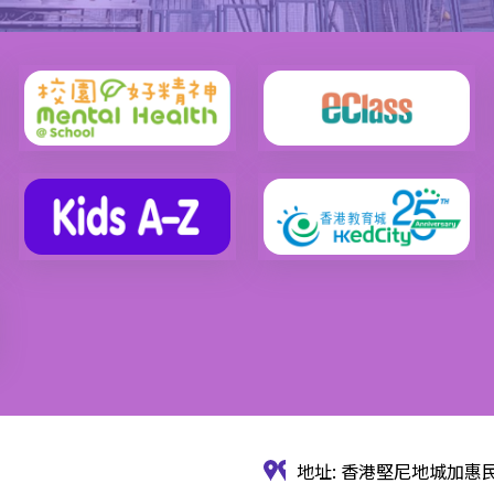
地址: 香港堅尼地城加惠民