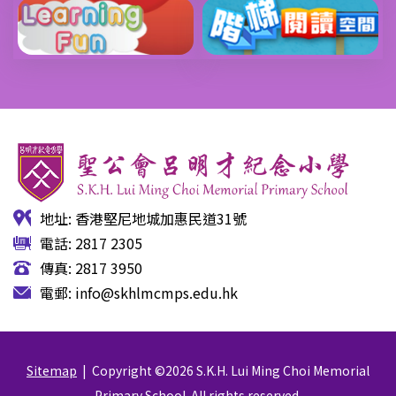
地址: 香港堅尼地城加惠民道31號
電話: 2817 2305
傳真: 2817 3950
電郵:
info@skhlmcmps.edu.hk
Sitemap
| Copyright ©
2026 S.K.H. Lui Ming Choi Memorial
Primary School. All rights reserved.