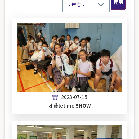
2023-07-15
才藝let me SHOW