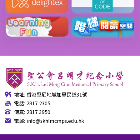
地址: 香港堅尼地城加惠民道31號
電話: 2817 2305
傳真: 2817 3950
電郵:
info@skhlmcmps.edu.hk