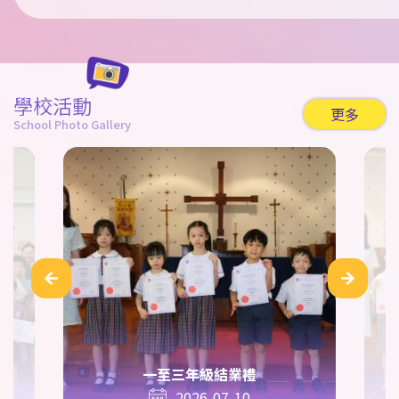
學校活動
更多
School Photo Gallery
一至三年級結業禮
2026-07-10