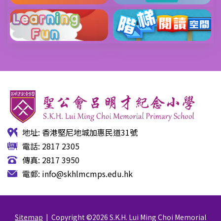
地址: 香港堅尼地城加惠民道31號
電話: 2817 2305
傳真: 2817 3950
電郵:
info@skhlmcmps.edu.hk
Sitemap
| Copyright ©
2026 S.K.H. Lui Ming Choi Memorial