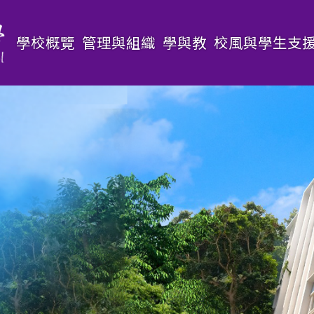
Main
學校概覽
管理與組織
學與教
校風與學生支
navigation