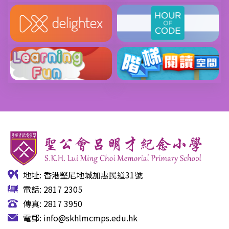
地址: 香港堅尼地城加惠民道31號
電話: 2817 2305
傳真: 2817 3950
電郵:
info@skhlmcmps.edu.hk