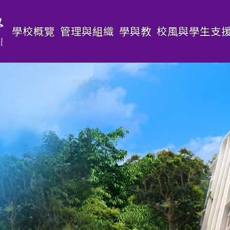
Main
學校概覽
管理與組織
學與教
校風與學生支
navigation