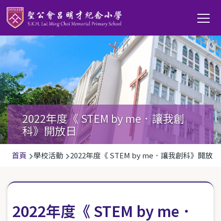
移至主內容
Main
T
navi
2022年度《 STEM by me．讓我創
科》開放日
導
首頁
學校活動
2022年度《 STEM by me．讓我創科》開放日
航
連
結
2022年度《 STEM by me．