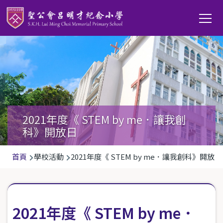
移至主內容
Main
T
navi
2021年度《 STEM by me．讓我創
科》開放日
導
首頁
學校活動
2021年度《 STEM by me．讓我創科》開放日
航
連
結
2021年度《 STEM by me．