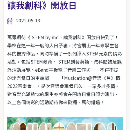
讓我創科》開放日
2021-05-13
萬眾期待《 STEM by me．讓我創科》開放日快到了！
學校在這一年一度的大日子裏，將會展出一年來學生各
科的優秀作品，同時準備了一系列滲入STEM元素的精彩
活動，包括STEM教育、 STEM創藝英語、跨科閲讀及課
外活動展覽、eBand平板電子音樂工作坊……不得不提
的還有當日的重頭戲 ——「Musication@音樂《呂》情
2022音樂會」，是次音樂會籌備已久，一眾多才多藝、
對音樂充滿熱忱的學生亦將會在開放日當日傾力演出，
以上各個精彩的活動期待你來發掘，萬勿錯過！