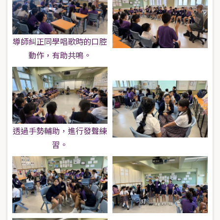
導師糾正同學唱歌時的口腔
動作，有助共鳴。
透過手勢輔助，進行發聲練
習。