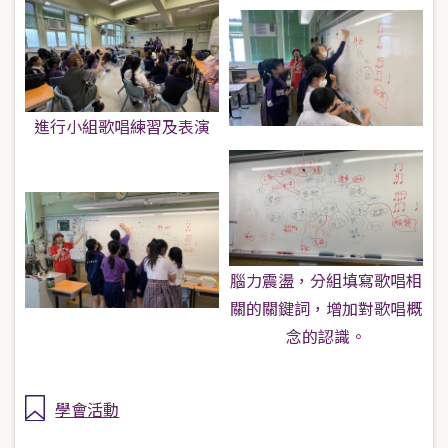
進行小組歌唱練習及表演
腦力震盪，分組填寫歌唱相
關的關鍵詞，增加對歌唱概
念的認識。
學會活動