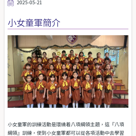
2025-05-21
小女童軍簡介
小女童軍的訓練活動是環繞着八項綱領主題，這『八項
綱領』訓練，使到小女童軍都可以從各項活動中去學習