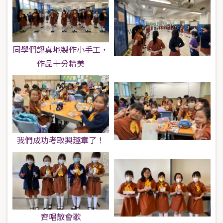
同學們認真地製作小手工，
作品十分精美
我們成功考取興趣章了！
齊唱散會歌