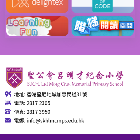
地址: 香港堅尼地城加惠民道31號
電話: 2817 2305
傳真: 2817 3950
電郵:
info@skhlmcmps.edu.hk