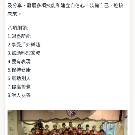
及分享，發展多項技能和建立自信心，裝備自己，迎接
未來。
八項綱領:
1.竭盡所能
2.享受戶外樂趣
3.幫助料理家務
4.要有表現
5.保持健康
6.幫助別人
7.提高警覺
8.對人友善