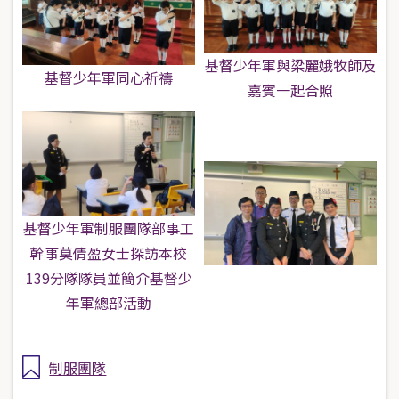
基督少年軍與梁麗娥牧師及
基督少年軍同心祈禱
嘉賓一起合照
基督少年軍制服團隊部事工
幹事莫倩盈女士探訪本校
139分隊隊員並簡介基督少
年軍總部活動
制服團隊