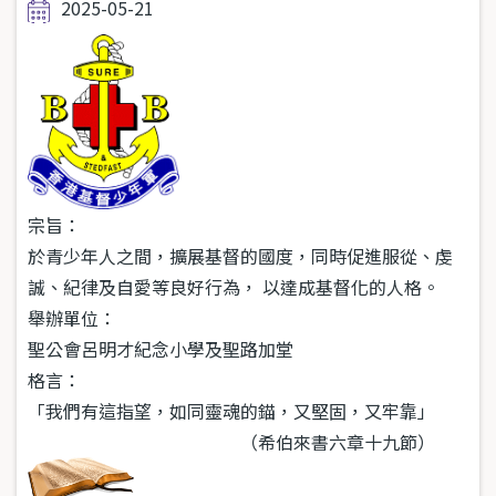
2025-05-21
宗旨：
於青少年人之間，擴展基督的國度，同時促進服從、虔
誠、紀律及自愛等良好行為， 以達成基督化的人格。
舉辦單位：
聖公會呂明才紀念小學及聖路加堂
格言：
「我們有這指望，如同靈魂的錨，又堅固，又牢靠」
（希伯來書六章十九節）