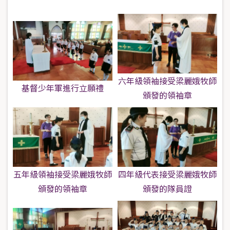
六年級領袖接受梁麗娥牧師
基督少年軍進行立願禮
頒發的領袖章
五年級領袖接受梁麗娥牧師
四年級代表接受梁麗娥牧師
頒發的領袖章
頒發的隊員證