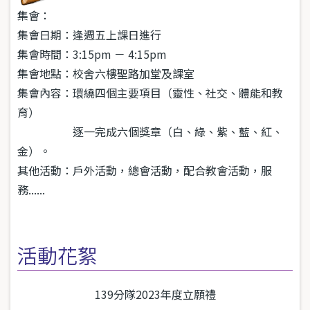
集會：
集會日期：逢週五上課日進行
集會時間：3:15pm － 4:15pm
集會地點：校舍六樓聖路加堂及課室
集會內容：環繞四個主要項目（靈性、社交、體能和教
育）
逐一完成六個獎章（白、綠、紫、藍、紅、
金）。
其他活動：戶外活動，總會活動，配合教會活動，服
務......
活動花絮
139分隊2023年度立願禮