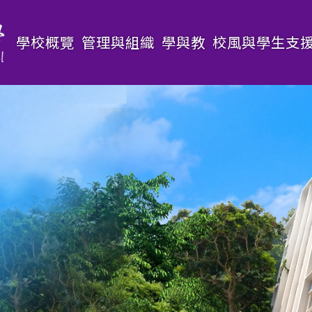
Main
學校概覽
管理與組織
學與教
校風與學生支
navigation