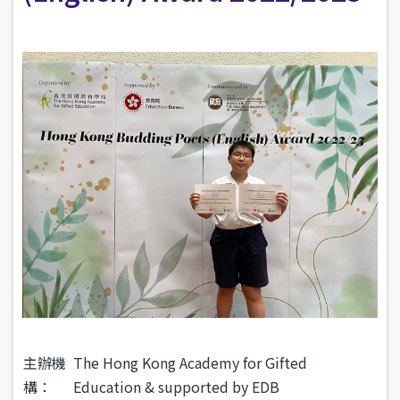
主辦機
The Hong Kong Academy for Gifted
構：
Education & supported by EDB