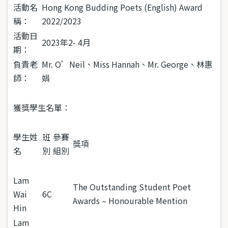
活動名
Hong Kong Budding Poets (English) Award
稱：
2022/2023
活動日
2023年2- 4月
期：
負責老
Mr. O’Neil、Miss Hannah、Mr. George、林惠
師：
娟
獲獎學生名單：
學生姓
班
參賽
獎項
名
別
組別
Lam
The Outstanding Student Poet
Wai
6C
Awards – Honourable Mention
Hin
Lam