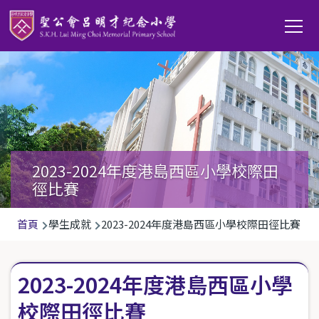
移至主內容
Main
T
navi
2023-2024年度港島西區小學校際田
徑比賽
導
首頁
學生成就
2023-2024年度港島西區小學校際田徑比賽
航
連
2023-2024年度港島西區小學
結
校際田徑比賽