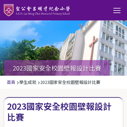
移至主內容
Main
T
navi
2023國家安全校園壁報設計比賽
導
首頁
學生成就
2023國家安全校園壁報設計比賽
航
連
2023國家安全校園壁報設計
結
比賽