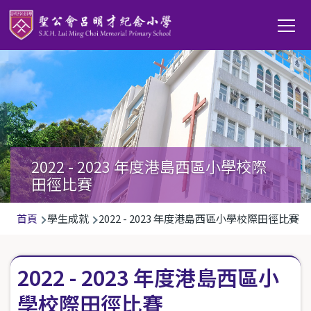
移至主內容
Main
T
navi
2022 - 2023 年度港島西區小學校際
田徑比賽
導
首頁
學生成就
2022 - 2023 年度港島西區小學校際田徑比賽
航
連
2022 - 2023 年度港島西區小
結
學校際田徑比賽