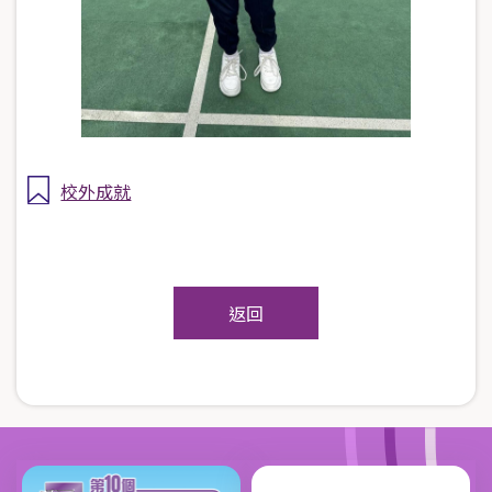
校外成就
返回