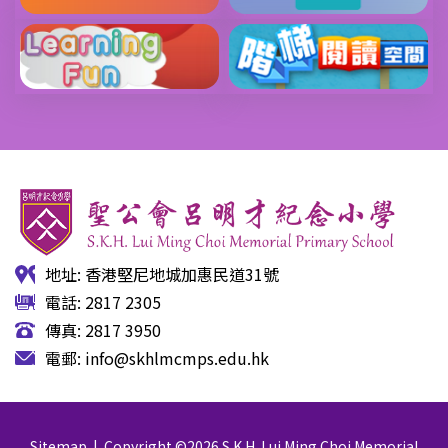
地址: 香港堅尼地城加惠民道31號
電話: 2817 2305
傳真: 2817 3950
電郵:
info@skhlmcmps.edu.hk
Sitemap
| Copyright ©
2026 S.K.H. Lui Ming Choi Memorial