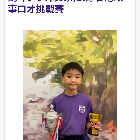
事口才挑戰賽