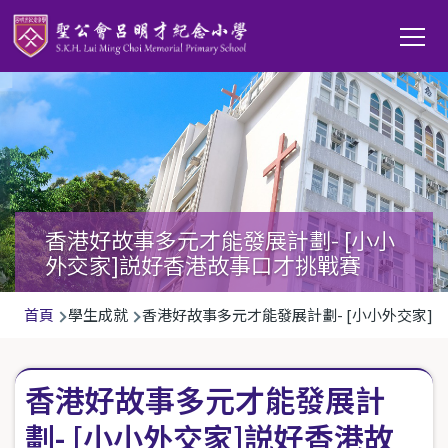
移至主內容
Main
T
navi
香港好故事多元才能發展計劃- [小小
外交家]説好香港故事口才挑戰賽
導
首頁
學生成就
香港好故事多元才能發展計劃- [小小外交家]
航
連
香港好故事多元才能發展計
結
劃- [小小外交家]説好香港故