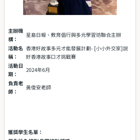
主辦機
星島日報、教育倡行與多元學習坊聯合主辦
構：
活動名
香港好故事多元才能發展計劃- [小小外交家]説
稱：
好香港故事口才挑戰賽
活動日
2024年6月
期：
負責老
黃俊安老師
師：
獲獎學生名單：