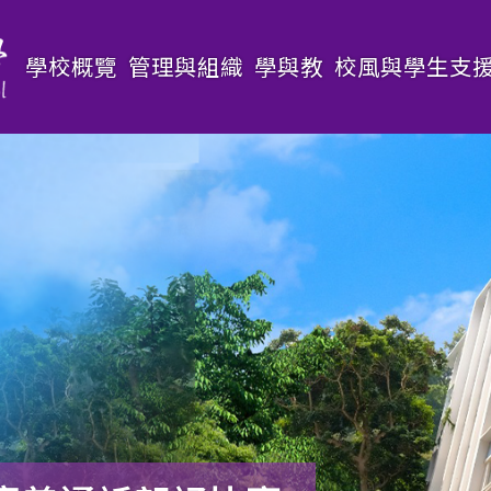
Main
學校概覽
管理與組織
學與教
校風與學生支
navigation