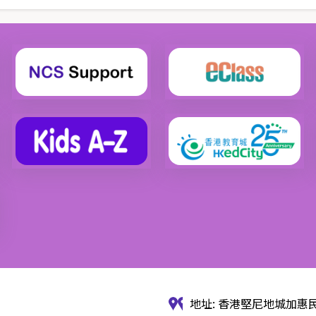
地址: 香港堅尼地城加惠民