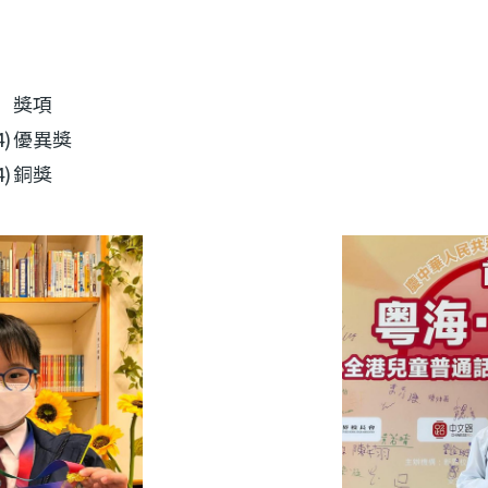
獎項
)
優異獎
)
銅獎