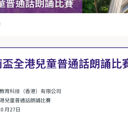
童普通話朗誦比賽
賽
荊盃全港兒童普通話朗誦比
教育科技（香港）有限公司
港兒童普通話朗誦比賽
10 月27日