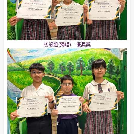
初級組(獨唱) – 優異獎