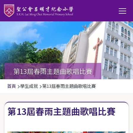
移至主內容
Main
T
navi
第13屆春雨主題曲歌唱比賽
導
首頁
學生成就
第13屆春雨主題曲歌唱比賽
航
連
第13屆春雨主題曲歌唱比賽
結