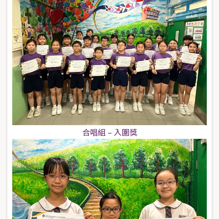
合唱組 – 入圍獎