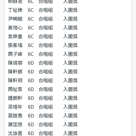
柳靜恩
6C
合唱組
入圍獎
丁祉臻
6C
合唱組
入圍獎
尹晞翹
6C
合唱組
入圍獎
黃愷心
6C
合唱組
入圍獎
袁樂童
6C
合唱組
入圍獎
張紫瑤
6C
合唱組
入圍獎
周子峰
6C
合唱組
入圍獎
陳靖蓉
6D
合唱組
入圍獎
陳軒朗
6D
合唱組
入圍獎
陳軒玥
6D
合唱組
入圍獎
周祉霖
6D
合唱組
入圍獎
鍾朗軒
6D
合唱組
入圍獎
梁禧年
6D
合唱組
入圍獎
莫鎧喬
6D
合唱組
入圍獎
蕭匡傑
6D
合唱組
入圍獎
沈詠嘉
6D
合唱組
入圍獎