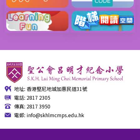
地址: 香港堅尼地城加惠民道31號
電話: 2817 2305
傳真: 2817 3950
電郵:
info@skhlmcmps.edu.hk