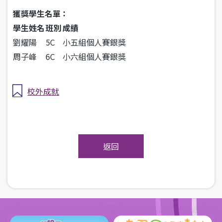
獲獎學生名單：
學生姓名
班別
成績
劉耀陽
5C
小五組個人賽銀獎
周子峰
6C
小六組個人賽銀獎
校外成就
返回