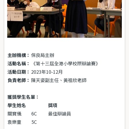
主辦機構：
保良局主辦
活動名稱：
《第十三屆全港小學校際辯論賽》
活動日期：
2023年10-12月
負責老師：
陳天姿副主任、黃祖欣老師
獲獎學生名單：
學生姓名
獎項
關寶儀
6C
最佳辯論員
袁樂童
5C