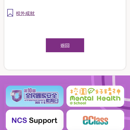
校外成就
返回