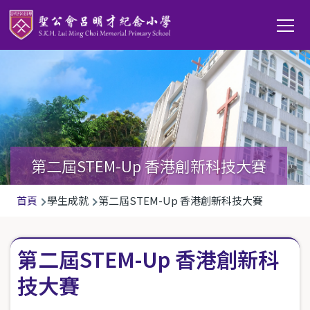
移至主內容
Main
T
navi
第二屆STEM-Up 香港創新科技大賽
導
首頁
學生成就
第二屆STEM-Up 香港創新科技大賽
航
連
第二屆STEM-Up 香港創新科
結
技大賽