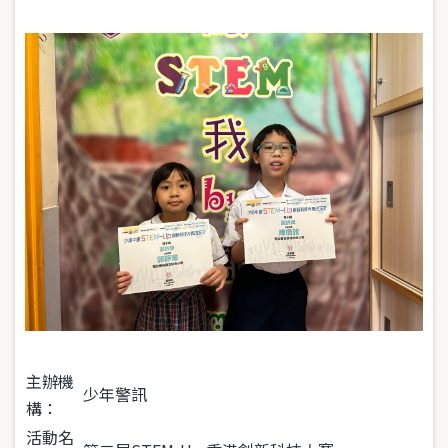
主辦機
少年警訊
構：
活動名