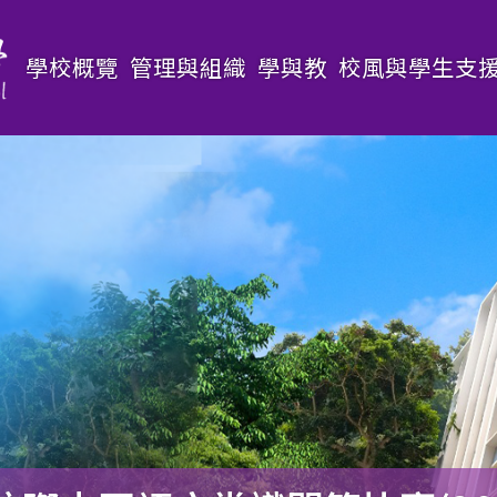
Main
學校概覽
管理與組織
學與教
校風與學生支
navigation