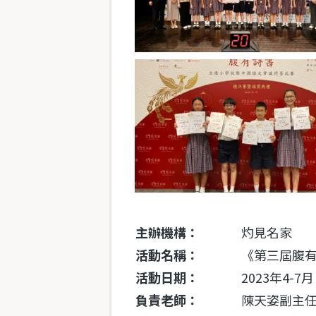
主辦機構：
灼見名家
活動名稱：
《第三屆腹有
活動日期：
2023年4-7月
負責老師：
陳天姿副主