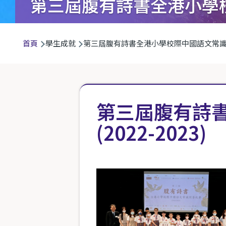
第三屆腹有詩書全港小學校際
導
首頁
學生成就
第三屆腹有詩書全港小學校際中國語文常識問答比
航
連
結
第三屆腹有詩
(2022-2023)