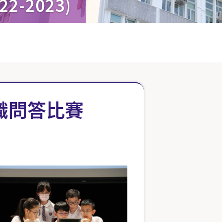
2023)
識問答比賽