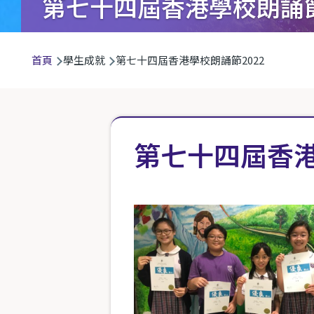
第七十四屆香港學校朗誦節
導
首頁
學生成就
第七十四屆香港學校朗誦節2022
航
連
結
第七十四屆香港