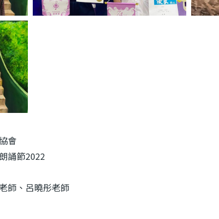
協會
誦節2022
老師、呂曉彤老師