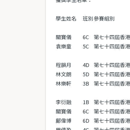
學生姓名
班別
參賽組別
關寶儀
6C
第七十四屆香港學
袁樂童
5C
第七十四屆香港
程韻月
4D
第七十四屆香港
林文朗
5D
第七十四屆香港
林樂軒
3B
第七十四屆香港
李衍融
1B
第七十四屆香港
關寶儀
6C
第七十四屆香港
鄺偉博
6D
第七十四屆香港
周倩盈
4C
第七十四屆香港