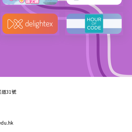
道31號
edu.hk