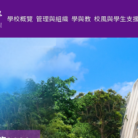
Main
學校概覽
管理與組織
學與教
校風與學生支
navigation