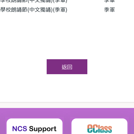
學校朗誦節(中文獨誦)(季軍)
季軍
返回