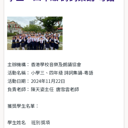
主辦機構：
香港學校音樂及朗誦協會
活動名稱：
小學三、四年級 詩詞集誦-粵語
活動日期：
2024年11月22日
負責老師：
陳天姿主任 唐雪雲老師
獲獎學生名單：
學生姓名
班別
獎項