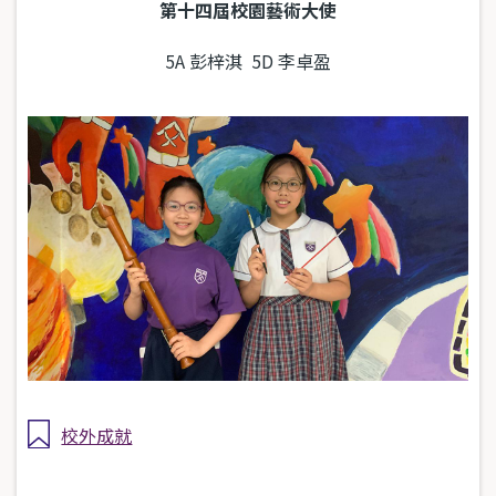
第十四屆校園藝術大使
5A 彭梓淇 5D 李卓盈
校外成就