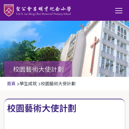
移至主內容
Main
T
navi
校園藝術大使計劃
導
首頁
學生成就
校園藝術大使計劃
航
連
校園藝術大使計劃
結