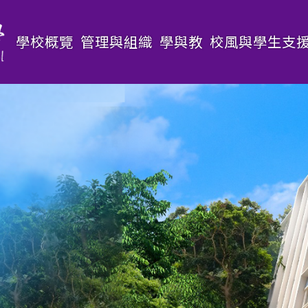
Main
學校概覽
管理與組織
學與教
校風與學生支
navigation