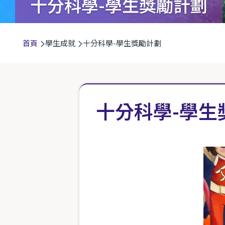
十分科學-學生獎勵計劃
導
首頁
學生成就
十分科學-學生獎勵計劃
航
連
結
十分科學-學生