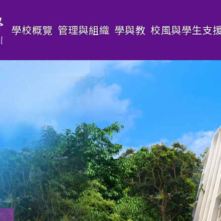
Main
學校概覽
管理與組織
學與教
校風與學生支
navigation