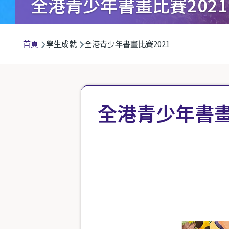
全港青少年書畫比賽2021
導
首頁
學生成就
全港青少年書畫比賽2021
航
連
結
全港青少年書畫