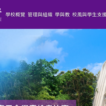
Main
學校概覽
管理與組織
學與教
校風與學生支
navigation