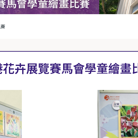
賽馬會學童繪畫比賽
比賽
港花卉展覽賽馬會學童繪畫