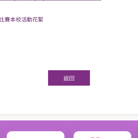
繪畫比賽本校活動花絮
返回