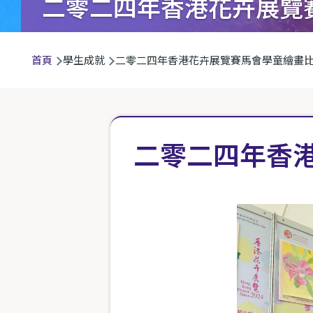
二零二四年香港花卉展覽
導
首頁
學生成就
二零二四年香港花卉展覽賽馬會學童繪畫
航
連
結
二零二四年香