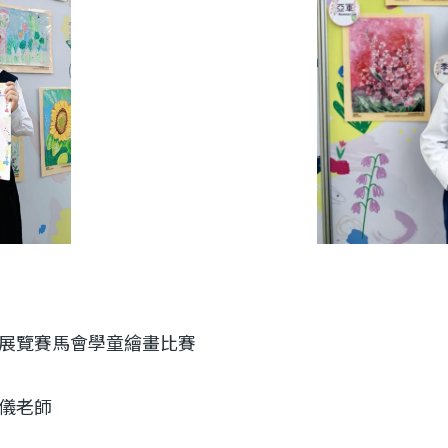
展覽賽馬會學童繪畫比賽
儀老師