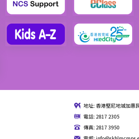
地址: 香港堅尼地城加惠民
電話: 2817 2305
傳真: 2817 3950
電郵:
info@skhlmcmps.